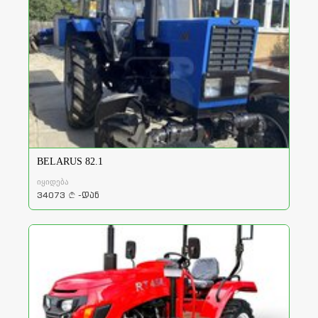
BELARUS 82.1
იყიდება
34073
-დან
a