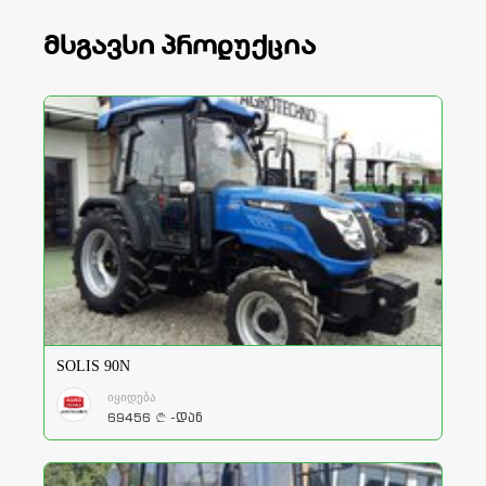
მსგავსი პროდუქცია
SOLIS 90N
იყიდება
69456
-დან
a