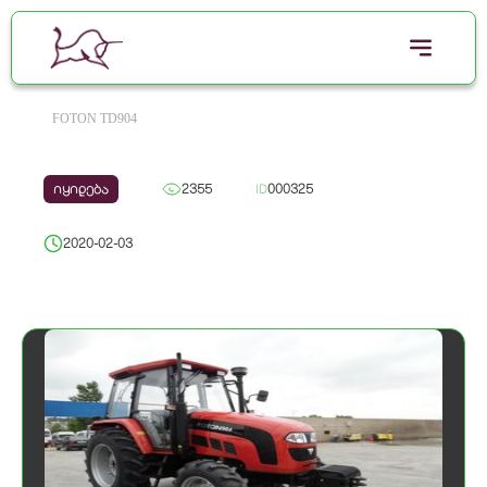
FOTON TD904
იყიდება
2355
ID
000325
2020-02-03