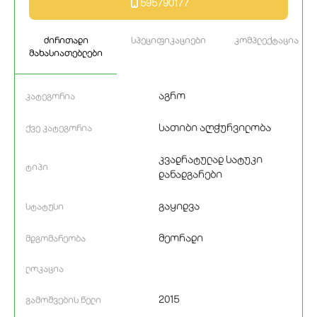
595790177
ძირითადი
სპეციფიკაციები
კომპლექტაცია
მახასიათებლები
აგრო
კატეგორია
სათიბი აღჭურვილობა
ქვე კატეგორია
კვადრატულად სატუკი
ტიპი
დანადგარები
გაყიდვა
სტატუსი
მეორადი
მდგომარეობა
ლოკაცია
2015
გამოშვების წელი