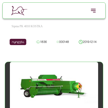
Sipma PK 4010 KOSTKA
იყიდება
1836
ID
000148
2019-12-14