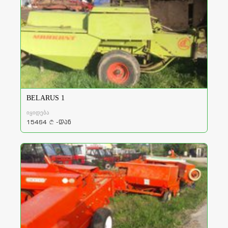
BELARUS 1
იყიდება
15464
-დან
a