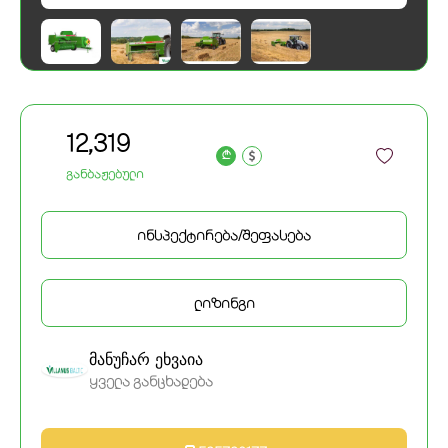
12,319
a
განბაჟებული
ინსპექტირება/შეფასება
ლიზინგი
მანუჩარ ეხვაია
ყველა განცხადება