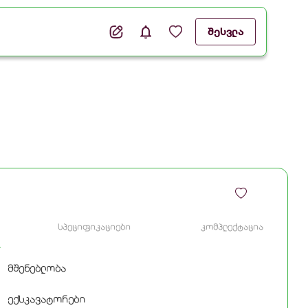
შესვლა
სპეციფიკაციები
კომპლექტაცია
მშენებლობა
ექსკავატორები