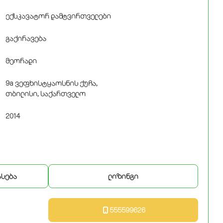
ექსკავატორ დამტვირთველები
გაქირავება
მეორადი
9a ვეფხისტყაოსნის ქუჩა,
თბილისი, საქართველო
2014
ასება
ლიზინგი
555599626