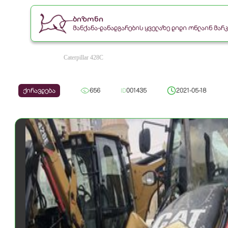
ბიზონი
მანქანა-დანადგარების ყველაზე დიდი ონლაინ მა
Caterpillar 428C
ქირავდება
656
ID
001435
2021-05-18