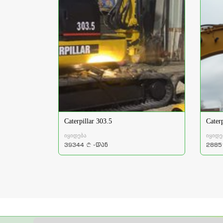
Caterpillar 303.5
Cater
იყიდება
იყიდე
39344
-დან
2885
a