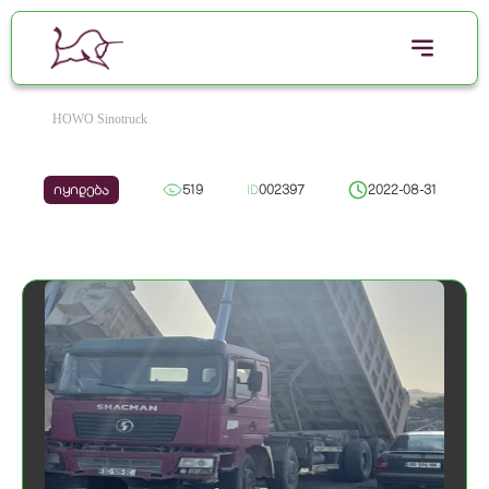
HOWO Sinotruck
იყიდება
519
ID
002397
2022-08-31