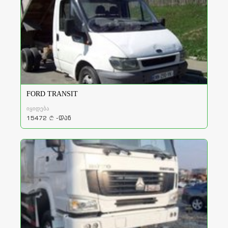
FORD TRANSIT
იყიდება
15472
-დან
a