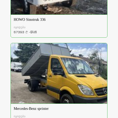
HOWO Sinotruk 336
იყიდება
67393
-დან
a
Mercedes-Benz sprinter
იყიდება