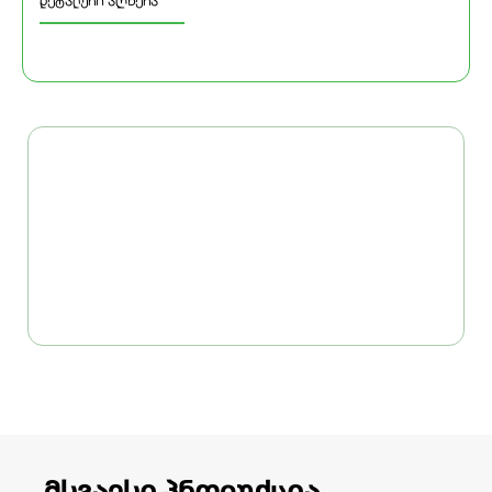
დეტალური აღწერა
მსგავსი პროდუქცია