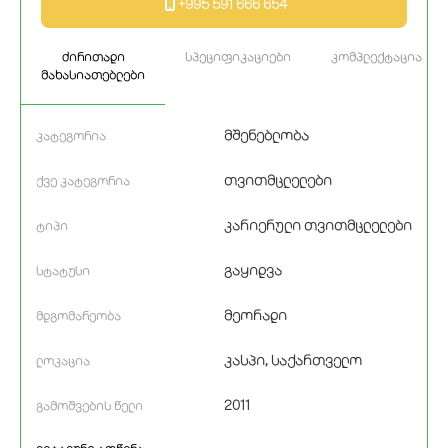
+995 591 666 654
ძირითადი
სპეციფიკაციები
კომპლექტაცია
მახასიათებლები
მშენებლობა
კატეგორია
თვითმცლელები
ქვე კატეგორია
კარიერული თვითმცლელები
ტიპი
გაყიდვა
სტატუსი
მეორადი
მდგომარეობა
კასპი, საქართველო
ლოკაცია
2011
გამოშვების წელი