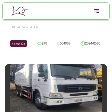
HOWO Sinotruk 336
იყიდება
275
ID
004038
2024-12-30