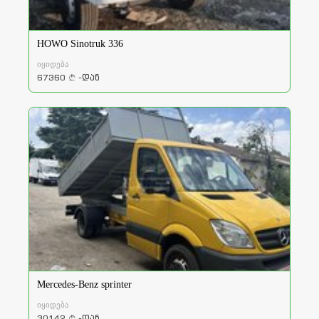
HOWO Sinotruk 336
იყიდება
67360
-დან
a
Mercedes-Benz sprinter
იყიდება
30142
-დან
a