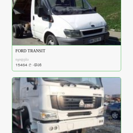
FORD TRANSIT
იყიდება
15464
-დან
a