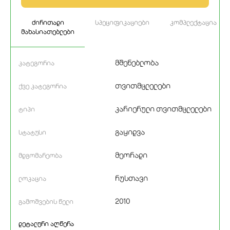
ძირითადი
სპეციფიკაციები
კომპლექტაცია
მახასიათებლები
მშენებლობა
კატეგორია
თვითმცლელები
ქვე კატეგორია
კარიერული თვითმცლელები
ტიპი
გაყიდვა
სტატუსი
მეორადი
მდგომარეობა
რუსთავი
ლოკაცია
2010
გამოშვების წელი
დეტალური აღწერა