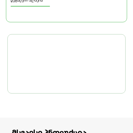
დეტალური აღწერა
მსგავსი პროდუქცია