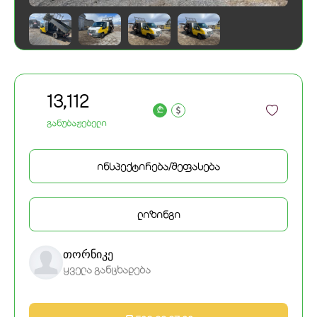
13,112
a
განუბაჟებელი
ინსპექტირება/შეფასება
ლიზინგი
თორნიკე
ყველა განცხადება