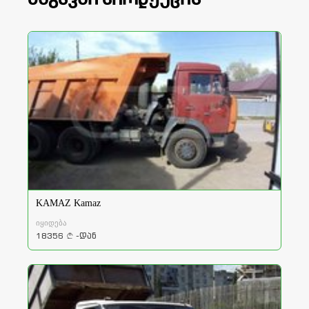
KAMAZ Kamaz
იყიდება
18356
-დან
a