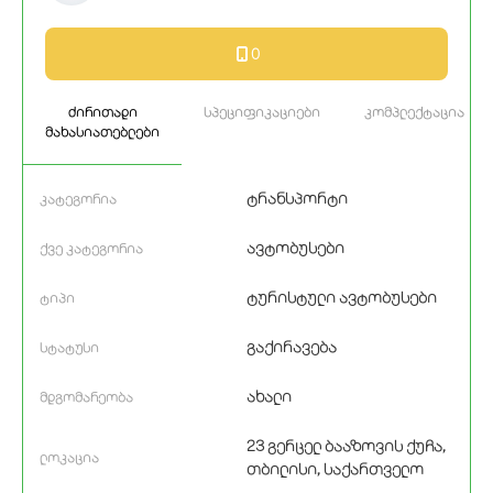
0
ძირითადი
სპეციფიკაციები
კომპლექტაცია
მახასიათებლები
ტრანსპორტი
კატეგორია
ავტობუსები
ქვე კატეგორია
ტურისტული ავტობუსები
ტიპი
გაქირავება
სტატუსი
ახალი
მდგომარეობა
23 გერცელ ბააზოვის ქუჩა,
ლოკაცია
თბილისი, საქართველო