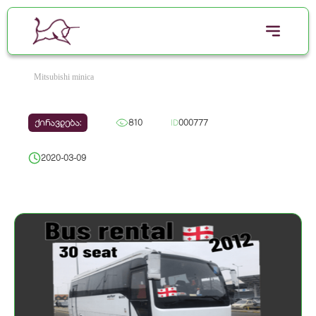
Mitsubishi minica
ქირავდება:
810
ID
000777
2020-03-09