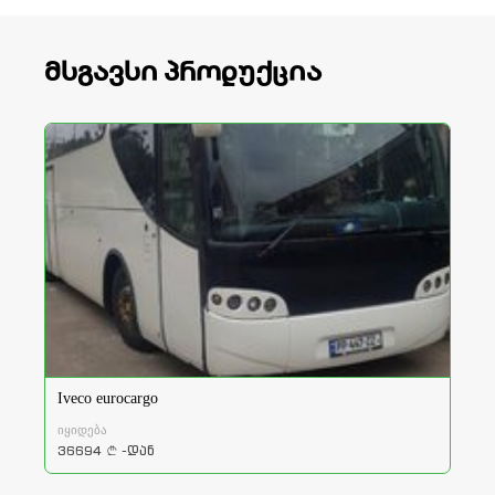
მსგავსი პროდუქცია
Iveco eurocargo
იყიდება
36694
-დან
a