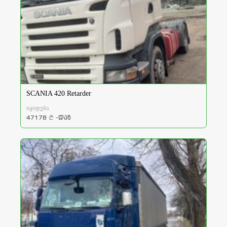
SCANIA 420 Retarder
იყიდება
47178
-დან
a