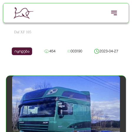
Daf XF 105
იყიდება
454
ID
003190
2023-04-27