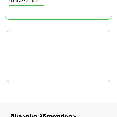
დეტალური აღწერა
მსგავსი პროდუქცია