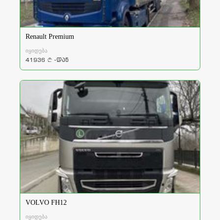
Renault Premium
იყიდება
41936
-დან
a
VOLVO FH12
იყიდება