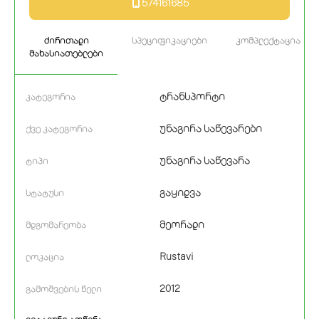
574161685
ძირითადი
სპეციფიკაციები
კომპლექტაცია
მახასიათებლები
ტრანსპორტი
კატეგორია
უნაგირა საწევარები
ქვე კატეგორია
უნაგირა საწევარა
ტიპი
გაყიდვა
სტატუსი
მეორადი
მდგომარეობა
Rustavi
ლოკაცია
2012
გამოშვების წელი