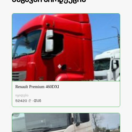
Renault Premium 460DXI
იყიდება
52420
-დან
a