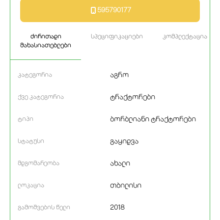
595790177
ძირითადი
სპეციფიკაციები
კომპლექტაცია
მახასიათებლები
აგრო
კატეგორია
ტრაქტორები
ქვე კატეგორია
ბორბლიანი ტრაქტორები
ტიპი
გაყიდვა
სტატუსი
ახალი
მდგომარეობა
თბილისი
ლოკაცია
2018
გამოშვების წელი