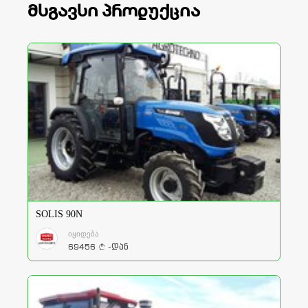
მსგავსი პროდუქცია
SOLIS 90N
იყიდება
69456
-დან
a