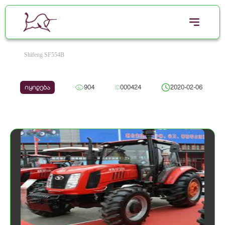
Shifeng SF554B
იყიდება
904
ID
000424
2020-02-06