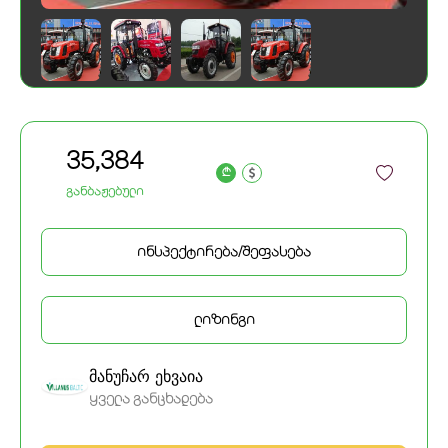
35,384
a
განბაჟებული
ინსპექტირება/შეფასება
ლიზინგი
მანუჩარ ეხვაია
ყველა განცხადება