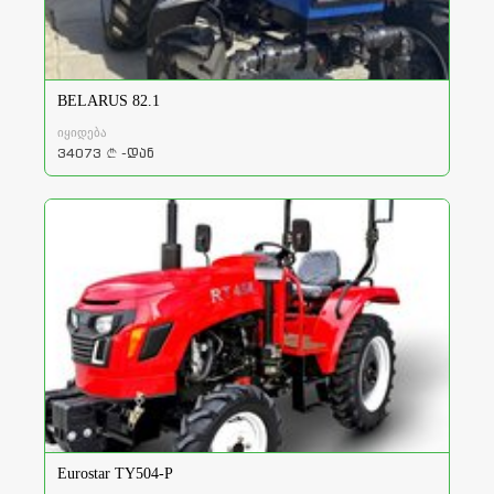
BELARUS 82.1
იყიდება
34073
-დან
a
Eurostar TY504-P