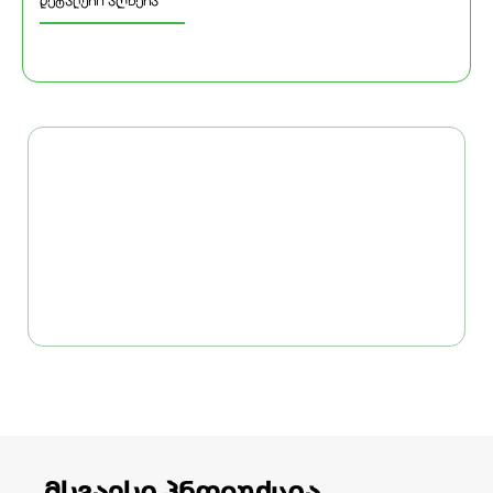
დეტალური აღწერა
მსგავსი პროდუქცია