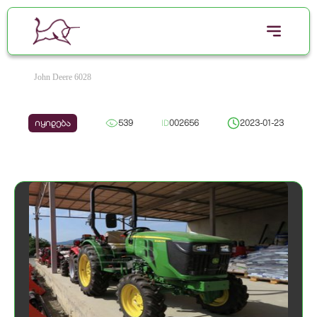
John Deere 6028
იყიდება
539
ID
002656
2023-01-23