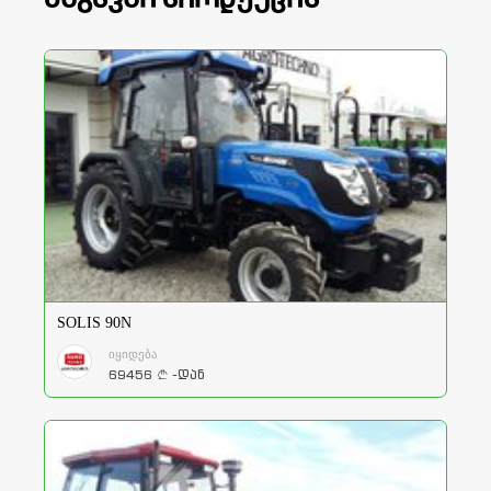
SOLIS 90N
იყიდება
69456
-დან
a