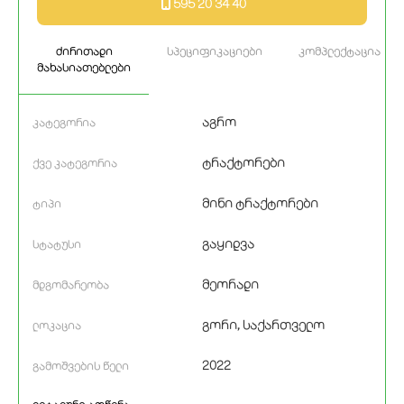
595 20 34 40
ძირითადი
სპეციფიკაციები
კომპლექტაცია
მახასიათებლები
აგრო
კატეგორია
ტრაქტორები
ქვე კატეგორია
მინი ტრაქტორები
ტიპი
გაყიდვა
სტატუსი
მეორადი
მდგომარეობა
გორი, საქართველო
ლოკაცია
2022
გამოშვების წელი