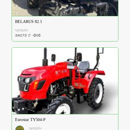
BELARUS 82.1
იყიდება
34073
-დან
a
Eurostar TY504-P
იყიდება